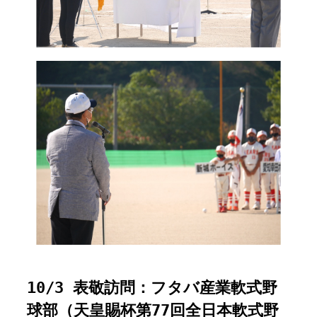
10/3 表敬訪問：フタバ産業軟式野
球部（天皇賜杯第77回全日本軟式野