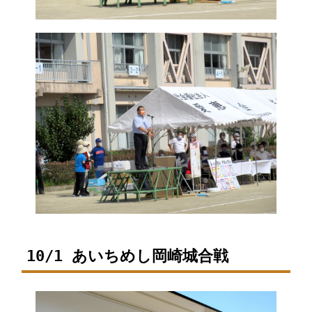
10/1 あいちめし岡崎城合戦