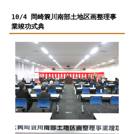
10/4 岡崎簔川南部土地区画整理事
業竣功式典