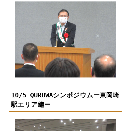
10/5 QURUWAシンポジウムー東岡崎
駅エリア編ー