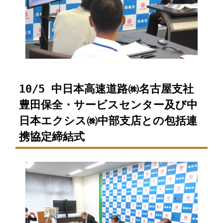
10/5 中日本高速道路㈱名古屋支社
豊田保全・サービスセンター及び中
日本エクシス㈱中部支店との包括連
携協定締結式