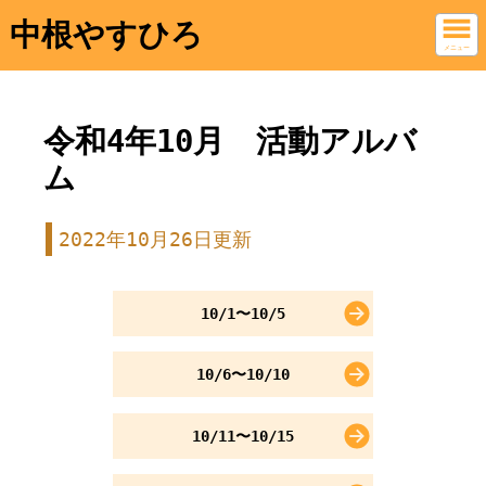
中根やすひろ
メニュー
令和4年10月 活動アルバ
ム
2022年10月26日更新
10/1〜10/5
10/6〜10/10
10/11〜10/15