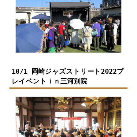
10/1 岡崎ジャズストリート2022プ
レイベントｉｎ三河別院