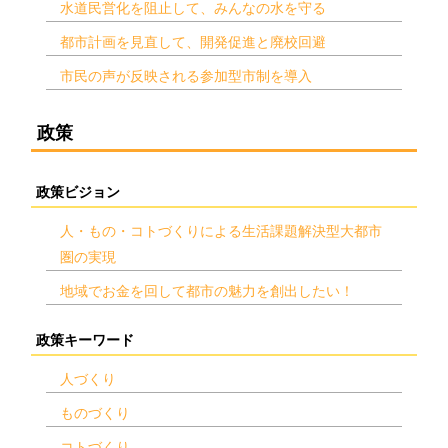
水道民営化を阻止して、みんなの水を守る
都市計画を見直して、開発促進と廃校回避
市民の声が反映される参加型市制を導入
政策
政策ビジョン
人・もの・コトづくりによる生活課題解決型大都市
圏の実現
地域でお金を回して都市の魅力を創出したい！
政策キーワード
人づくり
ものづくり
コトづくり