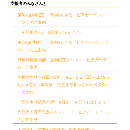
支援者のみなさんと
第8回夏季限定 日曜特別開催「ビアガーデン」イ
ベントのご案内
「年始めゆったり日帰りバスツアー」
第7回夏季限定 日曜特別開催「ビアガーデン」イ
ベントのご案内
日曜日特別開催 夏季限定イベント「ビアガーデ
ン」ご案内
中根やすひろ後援会旅行 ◆２/２２(日)～２/２３
(月)◆南紀白浜温泉 紀三井寺参拝と神戸ベイクル
ーズの旅
「新年幸せ祈願と新年交流会」を開催しました！
大好評！夏季限定イベント！！『ビアパーティー』
のお知らせ
大好評！ 第7回夏季限定「ビアガーデン」