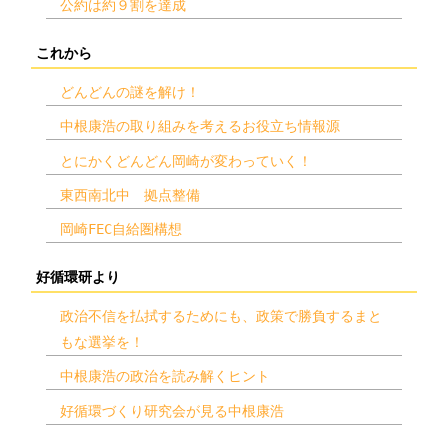
公約は約９割を達成
これから
どんどんの謎を解け！
中根康浩の取り組みを考えるお役立ち情報源
とにかくどんどん岡崎が変わっていく！
東西南北中 拠点整備
岡崎FEC自給圏構想
好循環研より
政治不信を払拭するためにも、政策で勝負するまと
もな選挙を！
中根康浩の政治を読み解くヒント
好循環づくり研究会が見る中根康浩