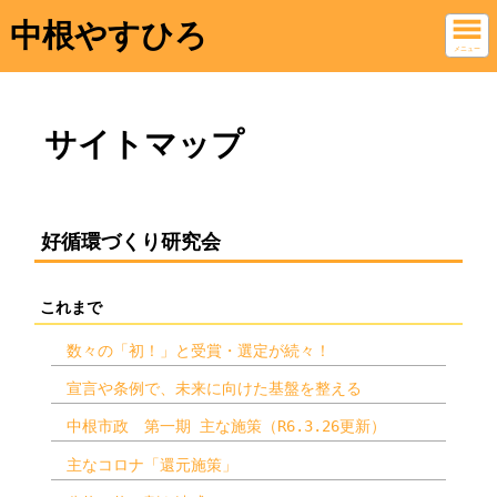
中根やすひろ
メニュー
サイトマップ
好循環づくり研究会
これまで
数々の「初！」と受賞・選定が続々！
宣言や条例で、未来に向けた基盤を整える
中根市政 第一期 主な施策（R6.3.26更新）
主なコロナ「還元施策」