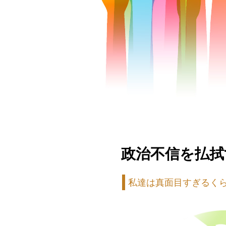
政治不信を払拭
私達は真面目すぎるくら