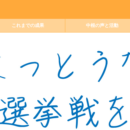
これまでの成果
中根の声と活動