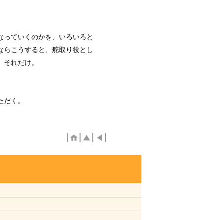
なっていくのかを、いろいろと
ならこうすると、舵取り役とし
、それだけ。
ただく。