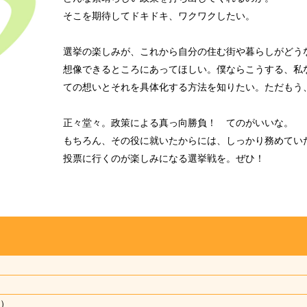
そこを期待してドキドキ、ワクワクしたい。
選挙の楽しみが、これから自分の住む街や暮らしがどう
想像できるところにあってほしい。僕ならこうする、私
ての想いとそれを具体化する方法を知りたい。ただもう
正々堂々。政策による真っ向勝負！ てのがいいな。
もちろん、その役に就いたからには、しっかり務めてい
投票に行くのが楽しみになる選挙戦を。ぜひ！
新）