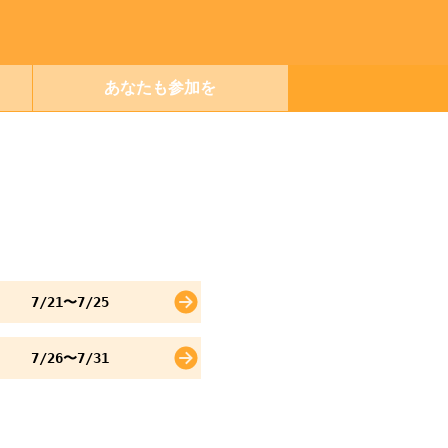
あなたも参加を
7/21〜7/25
7/26〜7/31