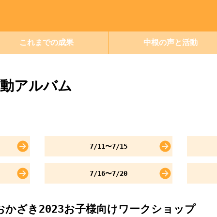
これまでの成果
中根の声と活動
活動アルバム
7/11〜7/15
7/16〜7/20
おかざき2023お子様向けワークショップ