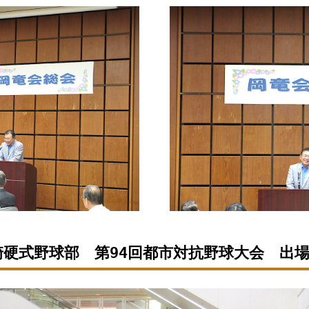
崎硬式野球部 第94回都市対抗野球大会 出