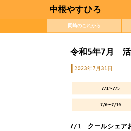
中根やすひろ
岡崎のこれから
令和5年7月 
2023年7月31日
7/1〜7/5
7/6〜7/10
7/1 クールシェア