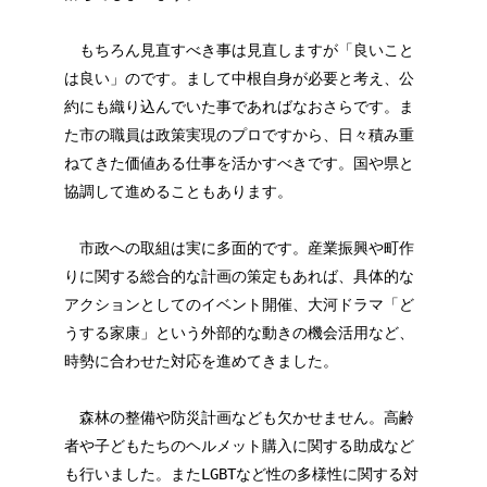
もちろん見直すべき事は見直しますが「良いこと
は良い」のです。まして中根自身が必要と考え、公
約にも織り込んでいた事であればなおさらです。ま
た市の職員は政策実現のプロですから、日々積み重
ねてきた価値ある仕事を活かすべきです。国や県と
協調して進めることもあります。
市政への取組は実に多面的です。産業振興や町作
りに関する総合的な計画の策定もあれば、具体的な
アクションとしてのイベント開催、大河ドラマ「ど
うする家康」という外部的な動きの機会活用など、
時勢に合わせた対応を進めてきました。
森林の整備や防災計画なども欠かせません。高齢
者や子どもたちのヘルメット購入に関する助成など
も行いました。またLGBTなど性の多様性に関する対