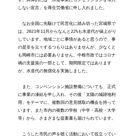
しない宣言」を厚生労働省に申し入れました。
なお全国に先駆けて民営化に踏み切った宮城県で
は、2021年11月からなんと22%も水道代が値上がり
しています。地域ごとに事情があると思うので、事
の是非を云々するつもりはありませんが、少なくと
も岡崎市には必要ありません。中根市政ではコロナ
禍の支援策の一部として、期間限定ではあります
が、水道代の無償化を実施しました。
また、コンベンション施設整備についても、正式
に事業の凍結を申し入れ、その後「太陽の城跡地利
用」をテーマに、複数回の意見聴取の機会を持って
います。また市内の複数の学校（中学・高校・大学
等）から、さまざまな提案書も届けられています。
こうした市民の声を聴く活動において役立ってい