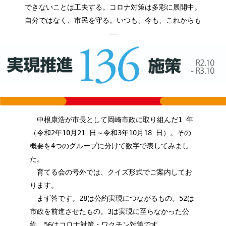
できないことは工夫する。コロナ対策は多彩に展開中。
自分ではなく、市民を守る。いつも、今も、これからも
——
中根康浩が市長として岡崎市政に取り組んだ1 年
（令和2年10月21 日～令和3年10月18 日）。その
概要を4つのグループに分けて数字で表してみまし
た。
育てる会の号外では、クイズ形式でご案内してお
ります。
まず答です。28は公約実現につながるもの。52は
市政を前進させたもの。3は実現に至らなかった公
約。56はコロナ対策・ワクチン対策です。