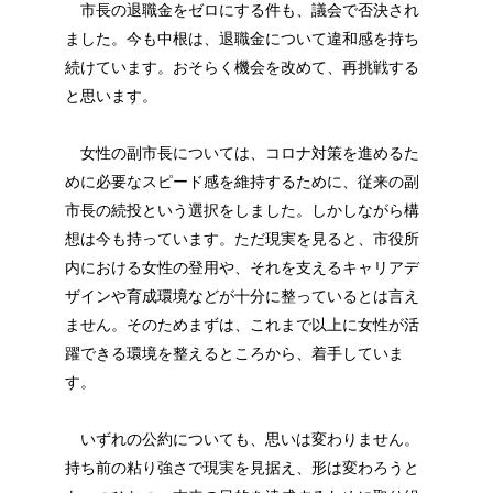
市長の退職金をゼロにする件も、議会で否決され
ました。今も中根は、退職金について違和感を持ち
続けています。おそらく機会を改めて、再挑戦する
と思います。
女性の副市長については、コロナ対策を進めるた
めに必要なスピード感を維持するために、従来の副
市長の続投という選択をしました。しかしながら構
想は今も持っています。ただ現実を見ると、市役所
内における女性の登用や、それを支えるキャリアデ
ザインや育成環境などが十分に整っているとは言え
ません。そのためまずは、これまで以上に女性が活
躍できる環境を整えるところから、着手していま
す。
いずれの公約についても、思いは変わりません。
持ち前の粘り強さで現実を見据え、形は変わろうと