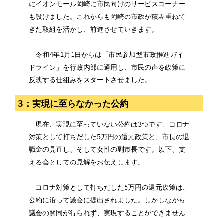
にイオンモール岡崎に市民向けのサービスコーナー
も設けました。これからも岡崎の市政が積み重ねて
きた取組を活かし、前進させていきます。
令和4年1月1日からは「市民参加型市政推進ガイ
ドライン」を行政内部に適用し、市民の声を政策に
反映する仕組みをスタートさせました。
3：実現に至らなかった公約
現在、実現に至っていない公約は3つです。コロナ
対策として打ちだした5万円の還元政策と、市長の退
職金の見直し、そして女性の副市長です。以下、支
える会としての見解をお伝えします。
コロナ対策として打ちだした5万円の還元政策は、
公約に沿って議会に提出されました。しかしながら
議会の賛同が得られず、実現することができません