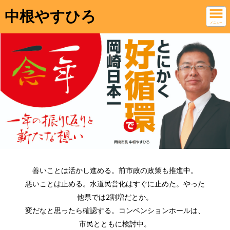
中根やすひろ
メニュー
善いことは活かし進める。前市政の政策も推進中。
悪いことは止める。水道民営化はすぐに止めた。やった
他県では2割増だとか。
変だなと思ったら確認する。コンベンションホールは、
市民とともに検討中。