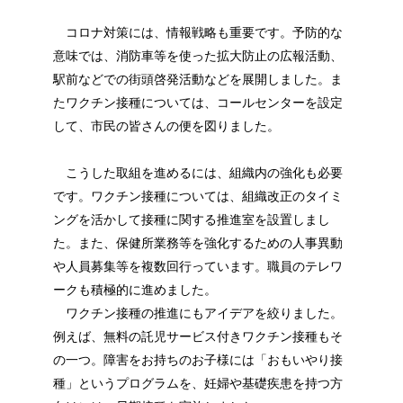
コロナ対策には、情報戦略も重要です。予防的な
意味では、消防車等を使った拡大防止の広報活動、
駅前などでの街頭啓発活動などを展開しました。ま
たワクチン接種については、コールセンターを設定
して、市民の皆さんの便を図りました。
こうした取組を進めるには、組織内の強化も必要
です。ワクチン接種については、組織改正のタイミ
ングを活かして接種に関する推進室を設置しまし
た。また、保健所業務等を強化するための人事異動
や人員募集等を複数回行っています。職員のテレワ
ークも積極的に進めました。
ワクチン接種の推進にもアイデアを絞りました。
例えば、無料の託児サービス付きワクチン接種もそ
の一つ。障害をお持ちのお子様には「おもいやり接
種」というプログラムを、妊婦や基礎疾患を持つ方