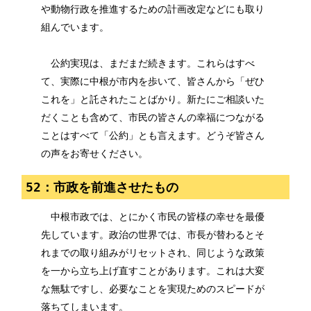
や動物行政を推進するための計画改定などにも取り
組んでいます。
公約実現は、まだまだ続きます。これらはすべ
て、実際に中根が市内を歩いて、皆さんから「ぜひ
これを」と託されたことばかり。新たにご相談いた
だくことも含めて、市民の皆さんの幸福につながる
ことはすべて「公約」とも言えます。どうぞ皆さん
の声をお寄せください。
52：市政を前進させたもの
中根市政では、とにかく市民の皆様の幸せを最優
先しています。政治の世界では、市長が替わるとそ
れまでの取り組みがリセットされ、同じような政策
を一から立ち上げ直すことがあります。これは大変
な無駄ですし、必要なことを実現ためのスピードが
落ちてしまいます。