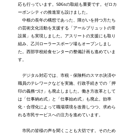
応も行っています。SDGsの取組も重要です。ゼロカ
ーボンシティの推進室も設けました。
中根の長年の構想であった、障がいを持つ方たち
の芸術文化活動を支援する「アールブリュットの常
設展」も実現しました。アスリートの支援にも取り
組み、乙川ローラースポーツ場もオープンしまし
た。西部学校給食センターの整備計画も進めていま
す。
デジタル対応では、市税・保険料のスマホ決済や
職員のテレワークなどを実施、行政手続きでの「押
印の義務づけ」も廃止しました。働き方改革として
は「仕事納め式」と「仕事始め式」も廃止。効率
化・合理化によって職場環境を改善しつつ、求めら
れる市民サービスへの注力を進めています。
市民の皆様の声を聞くことも大切です。そのため